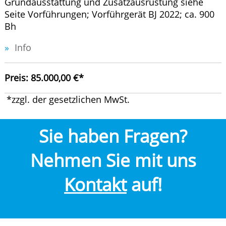
Grundausstattung und Zusatzausrüstung siehe
Seite Vorführungen; Vorführgerät BJ 2022; ca. 900
Bh
Info
Preis: 85.000,00 €*
*zzgl. der gesetzlichen MwSt.
Sie haben Fragen?
Nehmen Sie mit uns
Kontakt
auf!